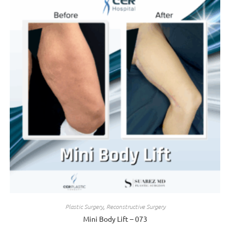
Plastic Surgery
,
Reconstructive Surgery
Mini Body Lift – 073