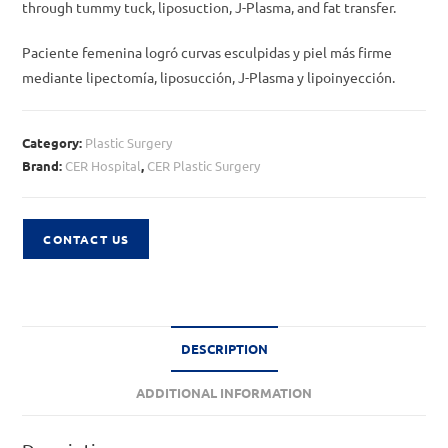
through tummy tuck, liposuction, J-Plasma, and fat transfer.
Paciente femenina logró curvas esculpidas y piel más firme
mediante lipectomía, liposucción, J-Plasma y lipoinyección.
Category:
Plastic Surgery
Brand:
CER Hospital
,
CER Plastic Surgery
CONTACT US
DESCRIPTION
ADDITIONAL INFORMATION