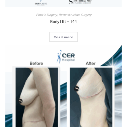
Plastic Surgery
,
Reconstructive Surgery
Body Lift – 144
Read more