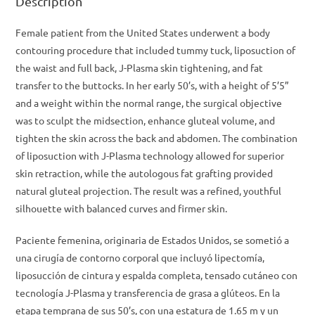
Description
Female patient from the United States underwent a body
contouring procedure that included tummy tuck, liposuction of
the waist and full back, J-Plasma skin tightening, and fat
transfer to the buttocks. In her early 50’s, with a height of 5’5”
and a weight within the normal range, the surgical objective
was to sculpt the midsection, enhance gluteal volume, and
tighten the skin across the back and abdomen. The combination
of liposuction with J-Plasma technology allowed for superior
skin retraction, while the autologous fat grafting provided
natural gluteal projection. The result was a refined, youthful
silhouette with balanced curves and firmer skin.
Paciente femenina, originaria de Estados Unidos, se sometió a
una cirugía de contorno corporal que incluyó lipectomía,
liposucción de cintura y espalda completa, tensado cutáneo con
tecnología J-Plasma y transferencia de grasa a glúteos. En la
etapa temprana de sus 50’s, con una estatura de 1.65 m y un