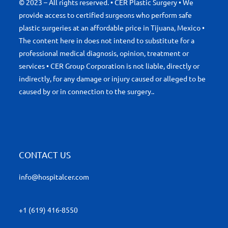
© 2023 – All rights reserved. • CER Plastic Surgery • We
provide access to certified surgeons who perform safe
plastic surgeries at an affordable price in Tijuana, Mexico •
The content here in does not intend to substitute for a
professional medical diagnosis, opinion, treatment or
services • CER Group Corporation is not liable, directly or
indirectly, for any damage or injury caused or alleged to be
caused by or in connection to the surgery..
CONTACT US
info@hospitalcer.com
+1 (619) 416-8550