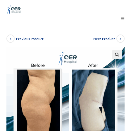
Skip
to
content
Previous Product
Next Product